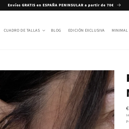
Envíos GRATIS en ESPAÑA PENINSULAR a partir de 70€
CUADRO DE TALLAS
BLOG
EDICIÓN EXCLUSIVA
MINIMAL
P
€
h
I
p