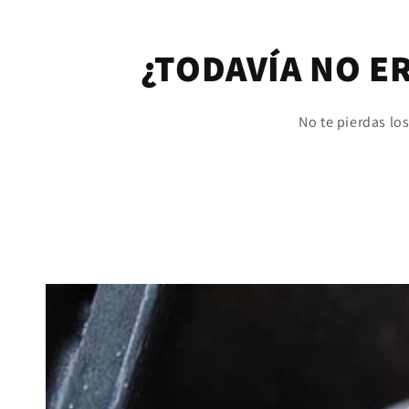
¿TODAVÍA NO E
No te pierdas lo