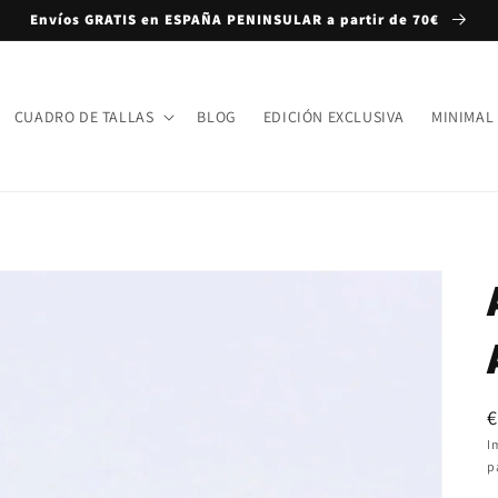
Envíos GRATIS en ESPAÑA PENINSULAR a partir de 70€
CUADRO DE TALLAS
BLOG
EDICIÓN EXCLUSIVA
MINIMAL
P
€
h
I
p