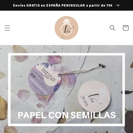
Ir
Envíos GRATIS en ESPAÑA PENINSULAR a partir de 70€
directamente
al contenido
Carrito