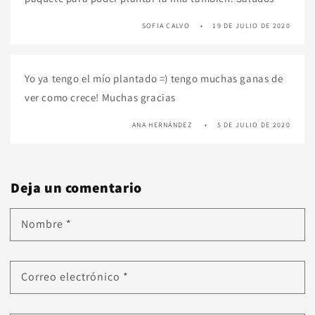
SOFIA CALVO
19 DE JULIO DE 2020
Yo ya tengo el mío plantado =) tengo muchas ganas de
ver como crece! Muchas gracias
ANA HERNÁNDEZ
5 DE JULIO DE 2020
Deja un comentario
Nombre
*
Correo electrónico
*