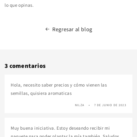
lo que opinas.
Regresar al blog
3 comentarios
Hola, necesito saber precios y cómo vienen las
semillas, quisiera aromaticas
NILZA
7 DE JUNIO DE 2023
Muy buena iniciativa. Estoy deseando recibir mi
paquete para poder plantar la mía también. Saludos