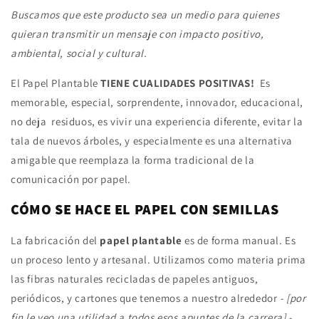
Buscamos que este producto sea un medio para quienes
quieran transmitir un mensaje con impacto positivo,
ambiental, social y cultural.
El Papel Plantable
TIENE CUALIDADES POSITIVAS!
Es
memorable, especial, sorprendente, innovador, educacional,
no deja residuos, es vivir una experiencia diferente, evitar la
tala de nuevos árboles, y especialmente es una alternativa
amigable que reemplaza la forma tradicional de la
comunicación por papel.
CÓMO SE HACE EL PAPEL CON SEMILLAS
La fabricación del
papel plantable
es de forma manual. Es
un proceso lento y artesanal. Utilizamos como materia prima
las fibras naturales recicladas de papeles antiguos,
periódicos, y cartones que tenemos a nuestro alrededor
- [por
fin le veo una utilidad a todos esos apuntes de la carrera] -.