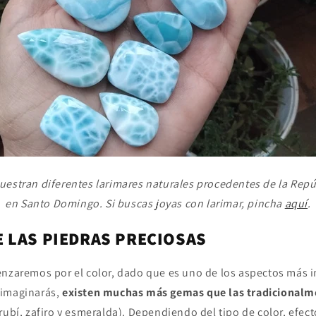
uestran diferentes larimares naturales procedentes de la Rep
en Santo Domingo. Si buscas joyas con larimar, pincha
aquí
.
E LAS PIEDRAS PRECIOSAS
enzaremos por el color, dado que es uno de los aspectos más 
 imaginarás,
existen muchas más gemas que las tradicionalm
ubí, zafiro y esmeralda). Dependiendo del tipo de color, efec