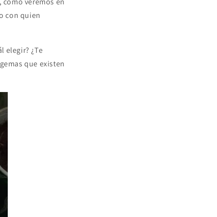
s, como veremos en
o con quien
l elegir? ¿Te
s gemas que existen