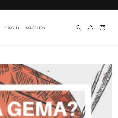
Iniciar
Carrito
GRAVITY
SENSACIÓN
sesión