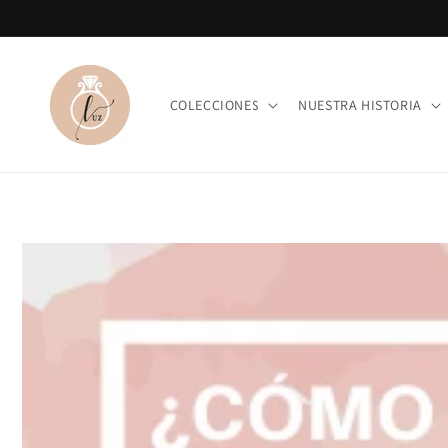
Ir
directamente
al contenido
COLECCIONES
NUESTRA HISTORIA