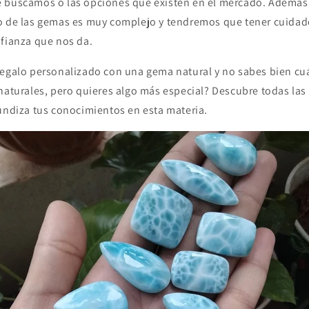
e buscamos o las opciones que existen en el mercado. Ademá
o de las gemas es muy complejo y tendremos que tener cuidad
nfianza que nos da.
regalo personalizado con una gema natural y no sabes bien cuá
 naturales, pero quieres algo más especial? Descubre todas la
undiza tus conocimientos en esta materia.