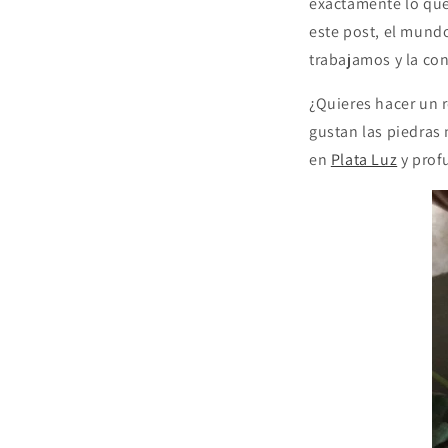
exactamente lo qu
este post, el mund
trabajamos y la co
¿Quieres hacer un 
gustan las piedras
en
Plata Luz
y prof