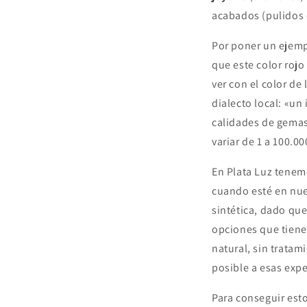
acabados (pulidos 
Por poner un ejemp
que este color rojo
ver con el color de
dialecto local: «un
calidades de gemas,
variar de 1 a 100.0
En Plata Luz tene
cuando esté en nues
sintética, dado que
opciones que tiene
natural, sin trata
posible a esas expe
Para conseguir est