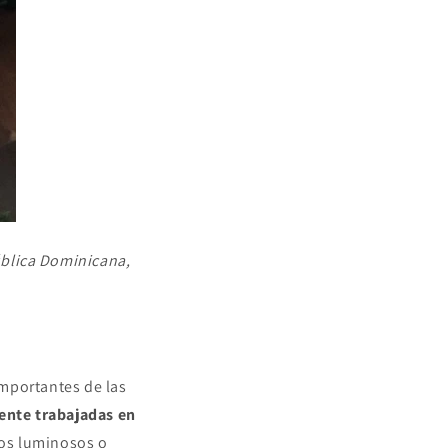
ública Dominicana,
importantes de las
ente trabajadas en
tos luminosos o