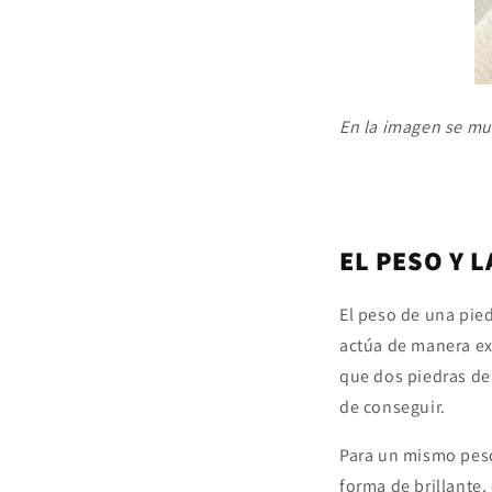
En la imagen se mu
EL PESO Y 
El peso de una pie
actúa de manera exp
que dos piedras de 
de conseguir.
Para un mismo pe
forma de brillante,