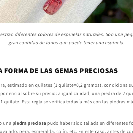
estran diferentes colores de espinelas naturales. Son una peq
gran cantidad de tonos que puede tener una espinela.
LA FORMA DE LAS GEMAS PRECIOSAS
dra, estimado en quilates (1 quilate=0,2 gramos), condiciona s
onencial sobre su precio: a igual calidad, una piedra de 2 qui
1 quilate. Esta regla se verifica todavía más con las piedras más
so una
piedra preciosa
pudo haber sido tallada en diferentes fo
 ovalado, pera, esmeralda, cojín, etc. En este caso, antes de 