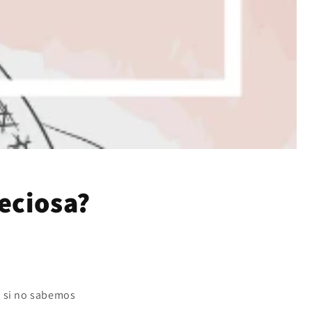
eciosa?
o si no sabemos